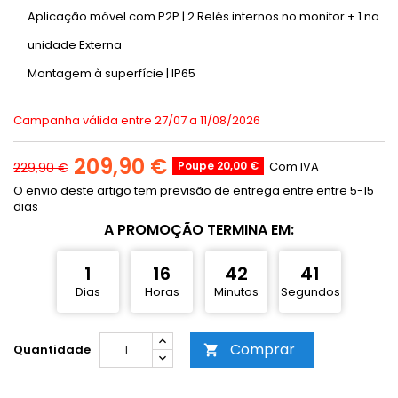
Aplicação móvel com P2P | 2 Relés internos no monitor + 1 na
unidade Externa
Montagem à superfície | IP65
Campanha válida entre 27/07 a 11/08/2026
209,90 €
Poupe 20,00 €
Com IVA
229,90 €
O envio deste artigo tem previsão de entrega entre entre 5-15
dias
A PROMOÇÃO TERMINA EM:
1
16
42
41
Dias
Horas
Minutos
Segundos
Comprar
Quantidade
