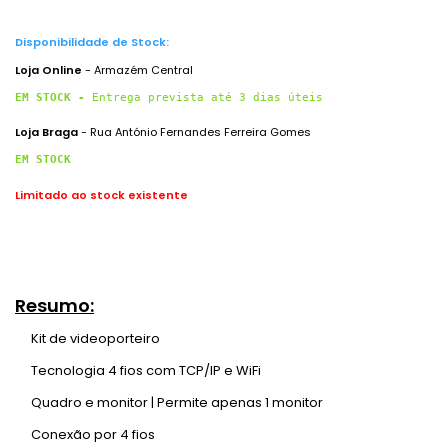
Disponibilidade de Stock:
Loja Online
- Armazém Central
EM STOCK - 
Entrega prevista até 3 dias úteis
Loja Braga
- Rua António Fernandes Ferreira Gomes
EM STOCK
Limitado ao stock existente
Resumo:
Kit de videoporteiro
Tecnologia 4 fios com TCP/IP e WiFi
Quadro e monitor | Permite apenas 1 monitor
Conexão por 4 fios