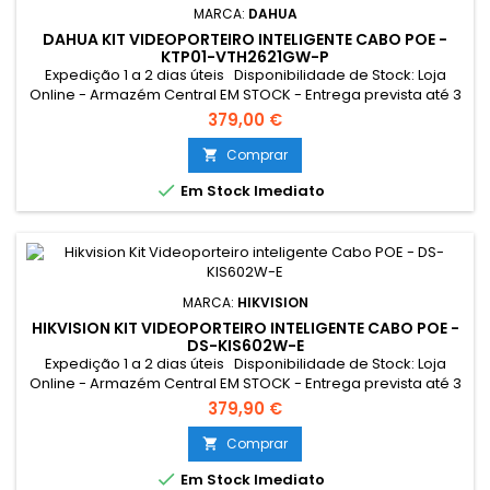
MARCA:
DAHUA
DAHUA KIT VIDEOPORTEIRO INTELIGENTE CABO POE -
KTP01-VTH2621GW-P
Expedição 1 a 2 dias úteis Disponibilidade de Stock: Loja
Online - Armazém Central EM STOCK - Entrega prevista até 3
dias úteis Loja Braga - Rua António Fernandes Ferreira
379,00 €
Gomes EM STOCK
Comprar


Em Stock Imediato
MARCA:
HIKVISION
HIKVISION KIT VIDEOPORTEIRO INTELIGENTE CABO POE -
DS-KIS602W-E
Expedição 1 a 2 dias úteis Disponibilidade de Stock: Loja
Online - Armazém Central EM STOCK - Entrega prevista até 3
dias úteis Loja Braga - Rua António Fernandes Ferreira
379,90 €
Gomes EM STOCK Resumo: *Conexão Monitor e
Intercomunicador Exterior: Cabo UTP POE Tocaram à
Comprar

campainha quando não estava em casa? A encomenda

Em Stock Imediato
não foi entregue pelo...