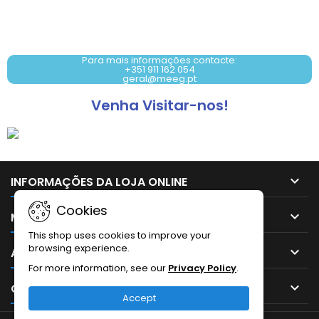
Contacto: +351 911 162 054
Para mais informações contacte:
+351 911 162 054
geral@meeg.pt
Venha Visitar-nos!

INFORMAÇÕES DA LOJA ONLINE
Cookies

MAIS INFORMAÇÕES
This shop uses cookies to improve your
browsing experience.

A SUA CONTA
For more information, see our
Privacy Policy
.

CONTATO
Accept