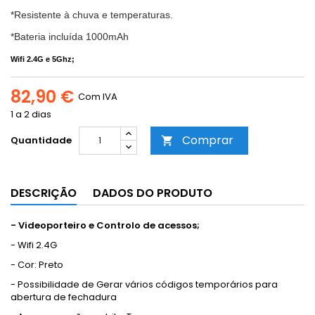
*Resistente à chuva e temperaturas.
*Bateria incluída 1000mAh
Wifi 2.4G e 5Ghz;
82,90 €
Com IVA
1 a 2 dias
Comprar
Quantidade

DESCRIÇÃO
DADOS DO PRODUTO
- Videoporteiro e Controlo de acessos;
- Wifi 2.4G
- Cor: Preto
- Possibilidade de Gerar vários códigos temporários para
abertura de fechadura