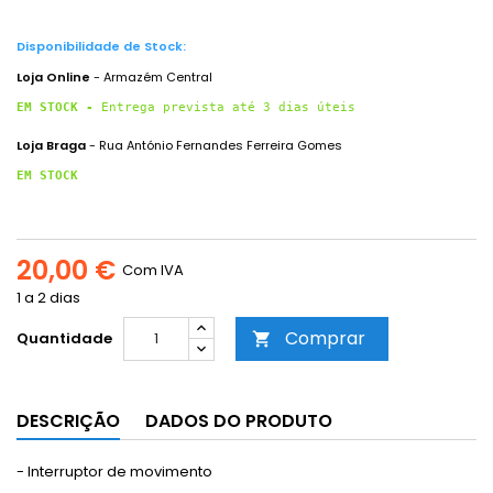
Disponibilidade de Stock:
Loja Online
- Armazém Central
EM STOCK - 
Entrega prevista até 3 dias úteis
Loja Braga
- Rua António Fernandes Ferreira Gomes
EM STOCK
20,00 €
Com IVA
1 a 2 dias
Comprar
Quantidade

DESCRIÇÃO
DADOS DO PRODUTO
- Interruptor de movimento