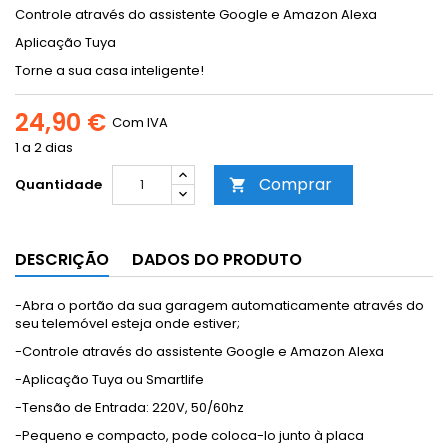
Controle através do assistente Google e Amazon Alexa
Aplicação Tuya
Torne a sua casa inteligente!
24,90 €
Com IVA
1 a 2 dias
Comprar
Quantidade

DESCRIÇÃO
DADOS DO PRODUTO
-Abra o portão da sua garagem automaticamente através do
seu telemóvel esteja onde estiver;
-Controle através do assistente Google e Amazon Alexa
-Aplicação Tuya ou Smartlife
-Tensão de Entrada: 220V, 50/60hz
-Pequeno e compacto, pode coloca-lo junto à placa